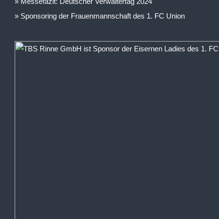
Messefazit: Deutscher Verwaltertag 2024
Sponsoring der Frauenmannschaft des 1. FC Union