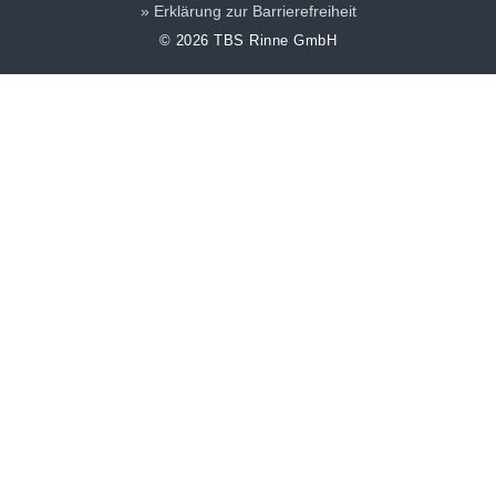
Erklärung zur Barrierefreiheit
© 2026 TBS Rinne GmbH