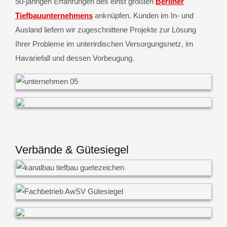
50-jährigen Erfahrungen des einst größten
Berliner
Tiefbauunternehmens
anknüpfen. Kunden im In- und
Ausland liefern wir zugeschnittene Projekte zur Lösung
Ihrer Probleme im unterirdischen Versorgungsnetz, im
Havariefall und dessen Vorbeugung.
Verbände & Gütesiegel