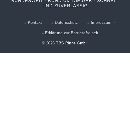
BUNDESWEIT - RUND UM DIE UHR - SCHNELL
UND ZUVERLÄSSIG
Kontakt
Datenschutz
Impressum
Erklärung zur Barrierefreiheit
© 2026 TBS Rinne GmbH