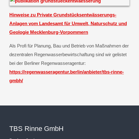
Hinweise zu Private Grundstücksentwässerungs-
Anlagen vom Landesamt für Umwelt, Naturschutz und
Geologie Mecklenburg-Vorpommern
Als Profi für Planung, Bau und Betrieb von Maßnahmen der
dezentralen Regenwasserbewirtschaftung sind wir gelistet
bei der Berliner Regenwasseragentur:
https://regenwasseragentur.berlin/anbieter/tbs-rinne-
gmbh/
TBS Rinne GmbH