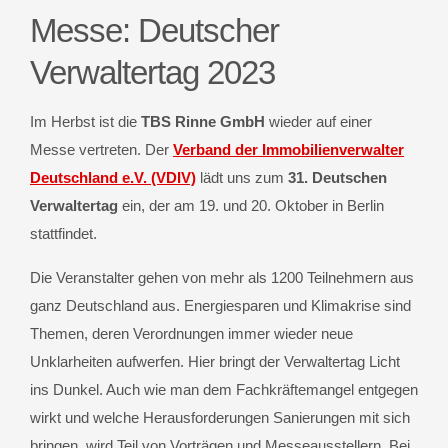
Messe: Deutscher
Verwaltertag 2023
Im Herbst ist die
TBS Rinne GmbH
wieder auf einer
Messe vertreten. Der
Verband der Immobilienverwalter
Deutschland e.V. (VDIV)
lädt uns zum
31. Deutschen
Verwaltertag
ein, der am 19. und 20. Oktober in Berlin
stattfindet.
Die Veranstalter gehen von mehr als 1200 Teilnehmern aus
ganz Deutschland aus. Energiesparen und Klimakrise sind
Themen, deren Verordnungen immer wieder neue
Unklarheiten aufwerfen. Hier bringt der Verwaltertag Licht
ins Dunkel. Auch wie man dem Fachkräftemangel entgegen
wirkt und welche Herausforderungen Sanierungen mit sich
bringen, wird Teil von Vorträgen und Messeausstellern. Bei