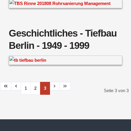
Geschichtliches - Tiefbau
Berlin - 1949 - 1999
1
2
3
Seite 3 von 3